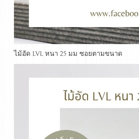
ไม้อัด LVL หนา 25 มม ซอยตามขนาด