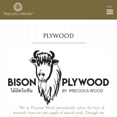
MENU
PLYWOOD
We at Precious Wood meticulously select the best of
materials from our vast supply of natural stock. Through our